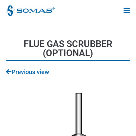
Hoppa
till
innehåll
FLUE GAS SCRUBBER
(OPTIONAL)
Previous view